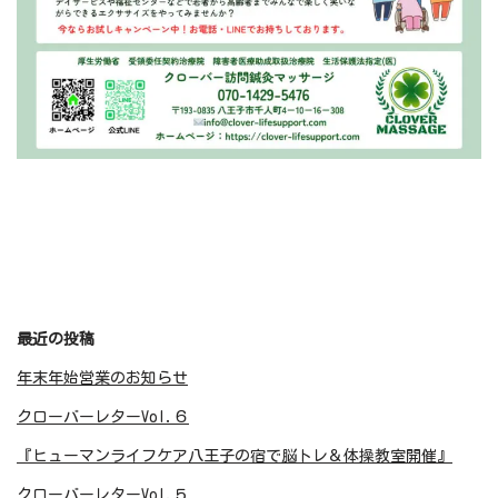
最近の投稿
年末年始営業のお知らせ
クローバーレターVol.６
『ヒューマンライフケア八王子の宿で脳トレ＆体操教室開催』
クローバーレターVol.５